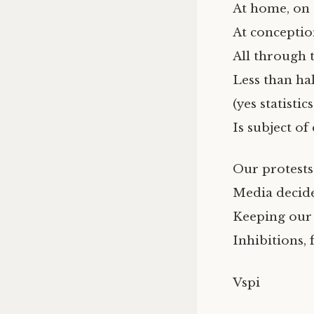
At home, on 
At conceptio
All through t
Less than hal
(yes statisti
Is subject of
Our protests
Media decide
Keeping our 
Inhibitions,
Vspi