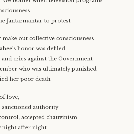
We bother when television programs
nsciousness
he Jantarmantar to protest
r make out collective consciousness
bee’s honor was defiled
 and cries against the Government
member who was ultimately punished
ied her poor death
of love,
, sanctioned authority
control, accepted chauvinism
 night after night