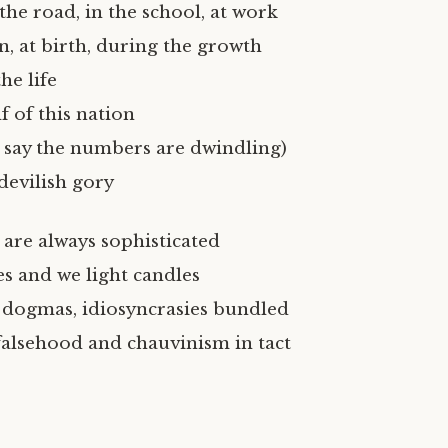
the road, in the school, at work
n, at birth, during the growth
he life
f of this nation
cs say the numbers are dwindling)
 devilish gory
 are always sophisticated
s and we light candles
dogmas, idiosyncrasies bundled
 falsehood and chauvinism in tact