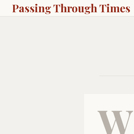
Passing Through Times
W