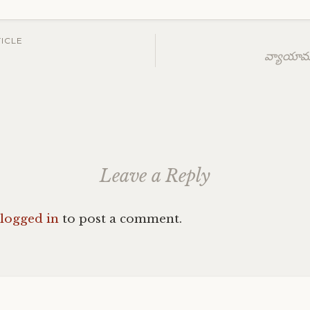
ICLE
వ్యాయా
ation
Leave a Reply
logged in
to post a comment.