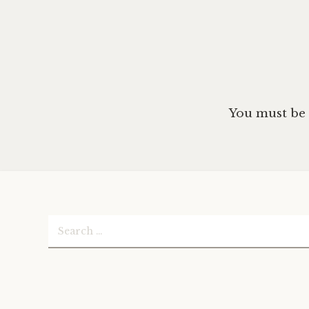
You must be
Search
for: