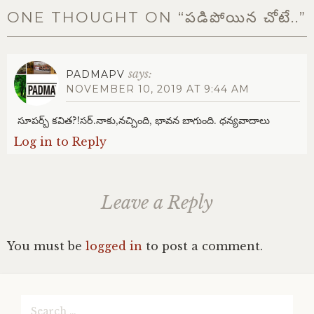
ONE THOUGHT ON “
పడిపోయిన చోటే..
”
says:
PADMAPV
NOVEMBER 10, 2019 AT 9:44 AM
సూపర్బ్ కవిత?!సర్.నాకు,నచ్చింది, భావన బాగుంది. ధన్యవాదాలు
Log in to Reply
Leave a Reply
You must be
logged in
to post a comment.
Search