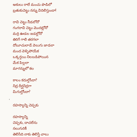
ఆకులు రాలే మంచు పొడిలో
బ్రతుకుచెట్టు నన్ను విదిలిస్తుందా!
రావి చెట్టు నీడలోనో
గంగరావి చెట్టు మొదట్లోనో
మర్రి ఊడల జడల్లోనో
తిరిగే గాలి తరగలా
దోబూచులాడే వెలుగు జాడలా
మంద వెళ్ళిపోయేక
ఒక్కర్తయి నిలబడిపోయిన
మేక పిల్లలా
మాగన్నులో కల
కాలం కదుల్తోందా?
నిద్ర దీర్ఘనిద్రగా
మిగుల్తోందా?
రహస్యాన్ని చెప్పకు
రహస్యాన్ని
చెప్పకు, దాచలేను
నలుగురికీ
తెలిసేది నాకు తెలిస్తే చాలు