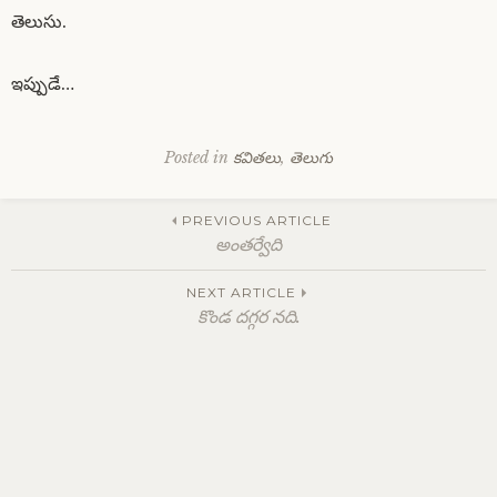
తెలుసు.
ఇప్పుడే…
Posted in
కవితలు
,
తెలుగు
Post
PREVIOUS ARTICLE
అంతర్వేది
navigation
NEXT ARTICLE
కొండ దగ్గర నది.