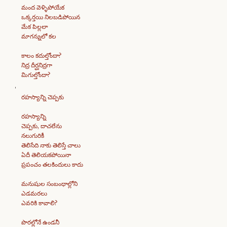
మంద వెళ్ళిపోయేక
ఒక్కర్తయి నిలబడిపోయిన
మేక పిల్లలా
మాగన్నులో కల
కాలం కదుల్తోందా?
నిద్ర దీర్ఘనిద్రగా
మిగుల్తోందా?
రహస్యాన్ని చెప్పకు
రహస్యాన్ని
చెప్పకు, దాచలేను
నలుగురికీ
తెలిసేది నాకు తెలిస్తే చాలు
ఏదీ తెలియకపోయినా
ప్రపంచం తలకిందులు కాదు
మనుషుల సంబంధాల్లోని
ఎడమరలు
ఎవరికి కావాలి?
పొరల్లోనే ఉండనీ