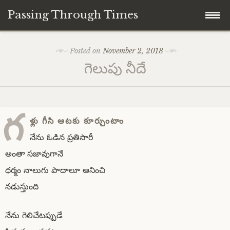
Passing Through Times
Skip
Home
Posted on
November 2, 2018
to
గెలుపు నీదే
content
About author
About this Page/Blog
గ
ళ్లు గీసి ఆటకు కూర్చుంటాం
నేను ఓడిన ప్రతిసారీ
అంతా సజావుగానే
ధర్మం నాలుగు పాదాలూ ఆనించి
నడుస్తుంది
నేను గెలిచేటప్పుడే