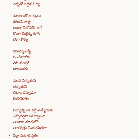
వెన్నతో పెట్టిన విద్య
మాటలతో ఉచ్చులు
బిగించే వాళ్లు
అంతా నీ కోసమే అని
రోజూ మిద్దెక్కి కూసే
దొంగ కోళ్ళు
రహస్యాలన్నీ
పంచేసుకోకు
తీపి వలల్లో
జారిపడకు
ముడి విప్పుకుని
తప్పుకునే
చిట్కా ఎప్పుడూ
మరచిపోకు
పద్యాన్ని వెలకట్టి అమ్మేయకు
ఎప్పటికైనా పనికొస్తుంది
తాటాకు చూరులో
తాళపత్రం మీద కవితలా
నిద్రా సమాధి స్థితిః