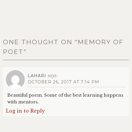
ONE THOUGHT ON “
MEMORY OF
POET
”
says:
LAHARI
OCTOBER 26, 2017 AT 7:14 PM
Beautiful poem. Some of the best learning happens
with mentors.
Log in to Reply