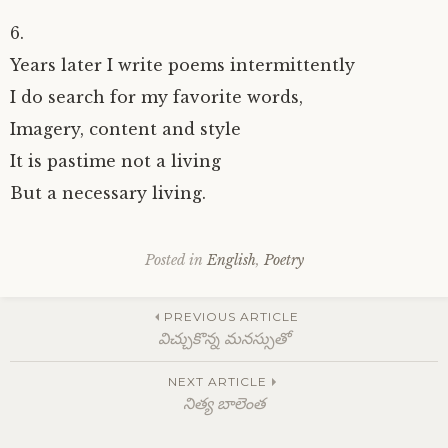
6.
Years later I write poems intermittently
I do search for my favorite words,
Imagery, content and style
It is pastime not a living
But a necessary living.
Posted in
English
,
Poetry
Post
PREVIOUS ARTICLE
విచ్చుకొన్న మనస్సుతో
navigation
NEXT ARTICLE
నిత్య బాలెంత