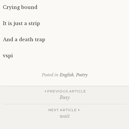
Crying bound
It is just a strip
And a death trap
vspi
Posted in
English
,
Poetry
Post
PREVIOUS ARTICLE
Busy
navigation
NEXT ARTICLE
wait