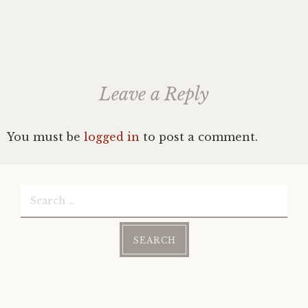
Leave a Reply
You must be
logged in
to post a comment.
Search
for: