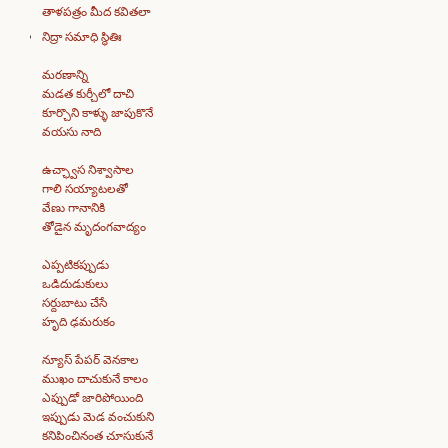
తాళపత్రం మీద కవితలా
నిద్రా సమాధి స్థితిః
మరణాన్ని
మడత కుర్చీలో దాచి
కూర్చొని కాళ్ళు జాపుకొనే
వయసు నాది
ఉచ్ఛ్వాస నిశ్వాసాల
గాలి సయ్యాటలతో
వేణు గానానికి
తోడైన మృదంగవాద్యం
ఎప్పటికప్పుడు
ఒడిదుడుకులు
సర్దుబాటు చేసే
హృది ఢమరుకం
న్యూస్ పేపర్ వెనకాల
ముఖం దాచుకునే కాలం
ఎప్పుడో జారిపోయింది
ఇప్పుడు మెడ వంచుకుని
కనిపించినంత చూసుకునే