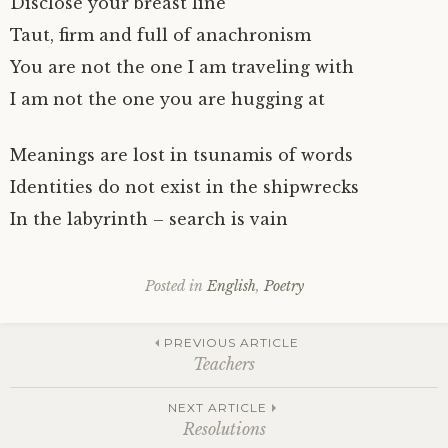
Disclose your breast line
Taut, firm and full of anachronism
You are not the one I am traveling with
I am not the one you are hugging at
Meanings are lost in tsunamis of words
Identities do not exist in the shipwrecks
In the labyrinth – search is vain
Posted in
English
,
Poetry
Post
PREVIOUS ARTICLE
Teachers
navigation
NEXT ARTICLE
Resolutions