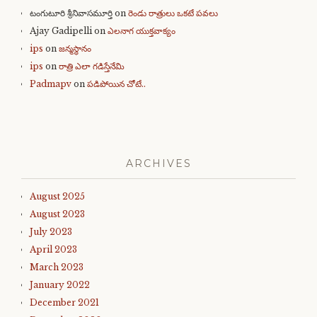
టంగుటూరి శ్రీనివాసమూర్తి
on
రెండు రాత్రులు ఒకటే పవలు
Ajay Gadipelli
on
ఎలనాగ యుక్తవాక్యం
ips
on
జన్మస్థానం
ips
on
రాత్రి ఎలా గడిస్తేనేమి
Padmapv
on
పడిపోయిన చోటే..
ARCHIVES
August 2025
August 2023
July 2023
April 2023
March 2023
January 2022
December 2021